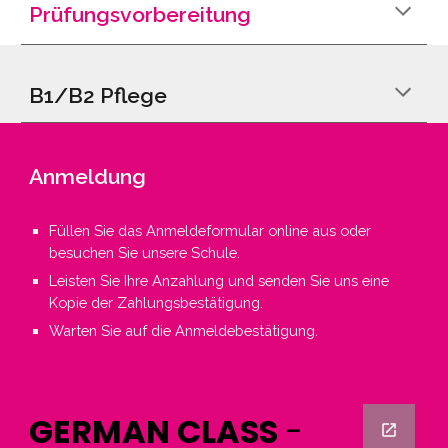
Prüfungsvorbereitung
B1/B2 Pflege
Anmeldung
Füllen Sie das Anmeldeformular online aus oder
besuchen Sie unsere Schule.
Leisten Sie Ihre Anzahlung und senden Sie uns eine
Kopie der Zahlungsbestätigung.
Warten Sie auf die Anmeldebestätigung.