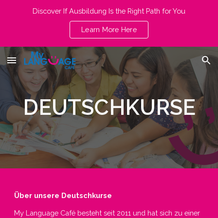
Discover If Ausbildung Is the Right Path for You
Skip to main content
Skip to navigation
Learn More Here
DEUTSCHKURSE
Über unsere Deutschkurse
My Language Café besteht seit 2011 und hat sich zu einer